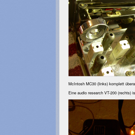
McIntosh MC30 (links) komplett überar
Eine audio research VT-200 (rechts) is