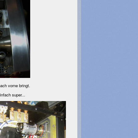
ach vorne bringt.
infach super...