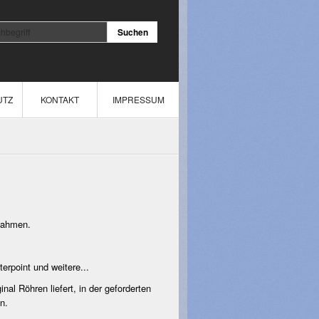
UTZ
KONTAKT
IMPRESSUM
nahmen.
erpoint und weitere...
nal Röhren liefert, in der geforderten
n.