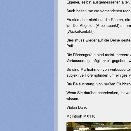
Eigener, selbst ausgemessener, alter, 
Auch helfen mir die vorhandenen tech
Es sind aber nicht nur die Röhren, di
ist. Der Abgleich (Arbeitspunkt) stimm
(Wackelkontakt).
Dies muss wieder auf die Beine gestel
Pull.
Die Röhrengeräte sind meist mehrere 
Verbesserungsmöglichkeit gegeben, wa
So sind Maßnahmen von verbesserten 
subjektive Hörempfinden um einiges v
Die Beleuchtung, von heißen Glühbirnc
Wenn Sie darüber nachdenken, ihr wert
wissen.
Vielen Dank
McIntosh M