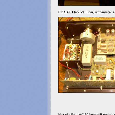
Ein SAE Mark VI Tuner, umgerüstet a
Hier ein Paar MC 60 komplett restaurie