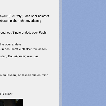
out (Elektrolyt), das sehr belastet
rbeiten nicht mehr zuverlässig
 egal ob „Single-ended, oder Push-
ine oder andere
in das Gerät einfließen zu lassen.
sten, Bauteilgröße) was das
en zu lassen, so lassen Sie es mich
ner