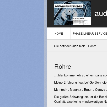
aud
INSTAN
HOME
PHASE LINEAR SERVIC
Sie befinden sich hier:
Röhre
Röhre
….hier kommen wir zu einem ganz spe
Meine Erfahrung liegt bei Geräten, di
McIntosh , Marantz , Braun , Octave ,
Die größte Schwierigkeit, ist die Besch
Qualität, also keine minderwertigen 